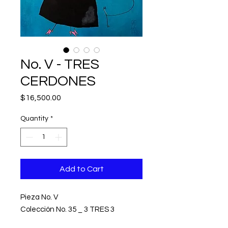
No. V - TRES
CERDONES
Price
$16,500.00
Quantity
*
Add to Cart
Pieza No. V
Colección No. 35 _ 3 TRES 3