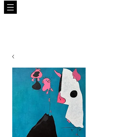
LUIS
RODRÍGUEZ
NARANJO