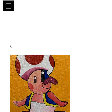
LUIS
RODRÍGUEZ
NARANJO