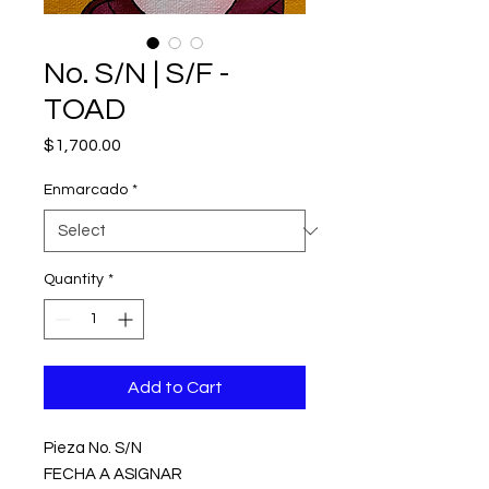
No. S/N | S/F -
TOAD
Price
$1,700.00
Enmarcado
*
Quantity
*
Add to Cart
Pieza No. S/N
FECHA A ASIGNAR