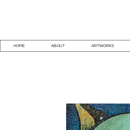
LUIS 
HOME
ABOUT
ARTWORKS