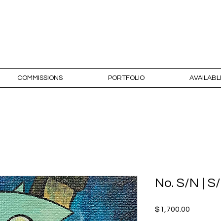
RODRÍGUEZ N
COMMISSIONS
PORTFOLIO
AVAILAB
No. S/N | 
Price
$1,700.00