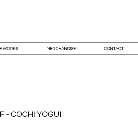
ARANJO
LE WORKS
MERCHANDISE
CONTACT
S/F - COCHI YOGUI