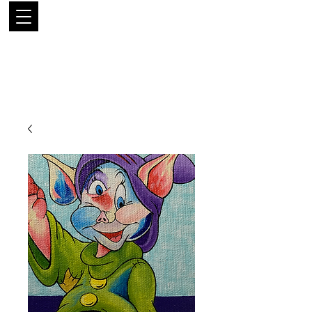
LUIS
RODRÍGUEZ
NARANJO