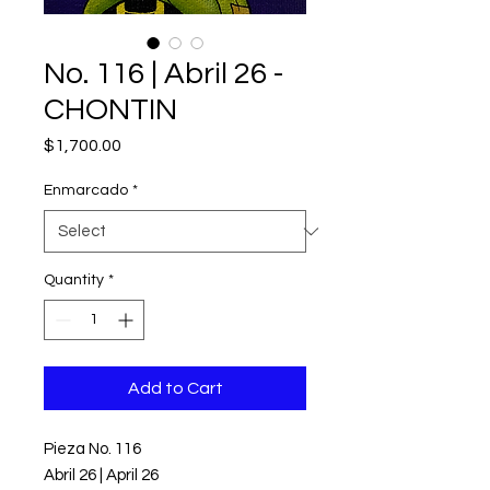
No. 116 | Abril 26 -
CHONTIN
Price
$1,700.00
Enmarcado
*
Quantity
*
Add to Cart
Pieza No. 116
Abril 26 | April 26