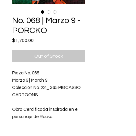
No. 068 | Marzo 9 -
PORCKO
Price
$1,700.00
Out of Stock
Pieza No. 068
Marzo 9 | March 9
Colección No. 22 _ 365 PIGCASSO
CARTOONS
Obra Cerdificada inspirada en el
personaje de Rocko.
Acrílico sobre lienzo