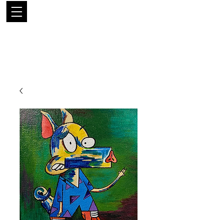
LUIS
RODRÍGUEZ
NARANJO