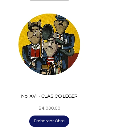
No. XVII - CLÁSICO LEGER
Price
$4,000.00
Embarcar Obra