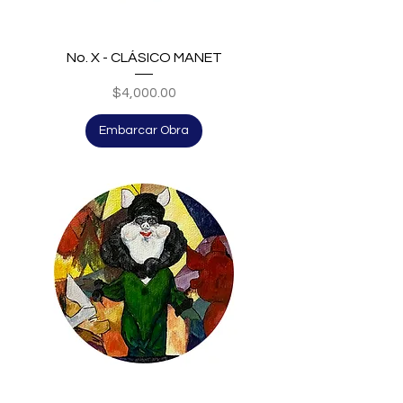
No. X - CLÁSICO MANET
Price
$4,000.00
Embarcar Obra