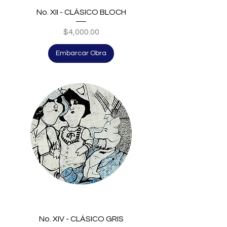
No. XII - CLÁSICO BLOCH
Price
$4,000.00
Embarcar Obra
No. XIV - CLÁSICO GRIS