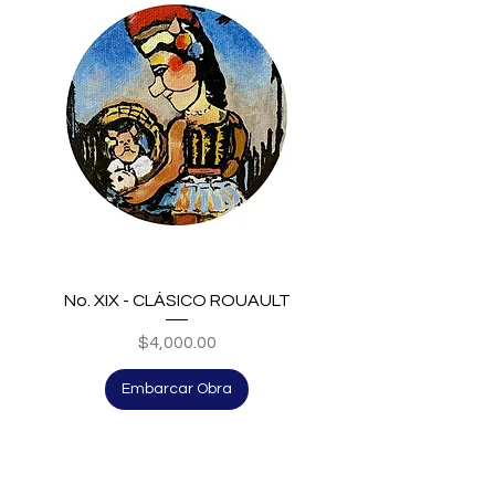
No. XIX - CLÁSICO ROUAULT
Price
$4,000.00
Embarcar Obra