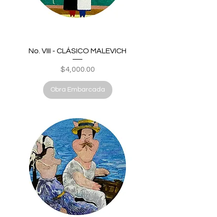
No. VIII - CLÁSICO MALEVICH
Price
$4,000.00
Obra Embarcada