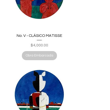
No. V - CLÁSICO MATISSE
Price
$4,000.00
Obra Embarcada