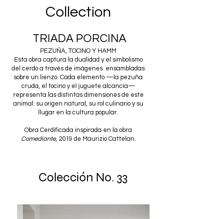
Collection
TRIADA PORCINA​
PEZUÑA, TOCINO Y HAMM
Esta obra captura la dualidad y el simbolismo
del cerdo a través de imágenes ensambladas
sobre un lienzo. Cada elemento —la pezuña
cruda, el tocino y el juguete alcancía—
representa las distintas dimensiones de este
animal: su origen natural, su rol culinario y su
llugar en la cultura popular.
Obra Cerdificada inspirada en la obra
Comediante,
2019
de Maurizio Cattelan.
Colección No. 33