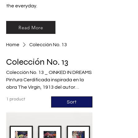
the everyday.
Read More
Home
Colección No. 13
Colección No. 13
Colección No. 13 _ OINKED IN DREAMS
Pintura Cerdificada inspirada en la
obra The Virgin, 1913 del autor
austriaco Gustav Klimt. Pintura
1 product
acrílica sobre lienzo 23 * 32 cm 2024
Sort