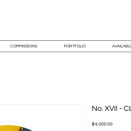
RODRÍGUEZ N
COMMISSIONS
PORTFOLIO
AVAILAB
No. XVII -
Price
$4,000.00