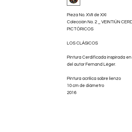
Pieza No. XVII de XXI
Colección No. 2 _ VEINTIÚN CE
PICTÓRICOS
LOS CLÁSICOS
Pintura Cerdificada inspirada en
del autor Fernand Léger.
Pintura acrílica sobre lienzo
10 cm de diámetro
2016